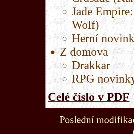
Jade Empire:
Wolf)
Herní novink
Z domova
Drakkar
RPG novink
Celé číslo v PDF
Poslední modifikac